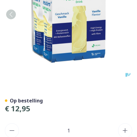
Fresubin Plant Based Vanill
Op bestelling
€ 12,95
Aantal