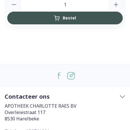
Aantal
Bestel
Contacteer ons
APOTHEEK CHARLOTTE RAES BV
Overleiestraat 117
8530
Harelbeke