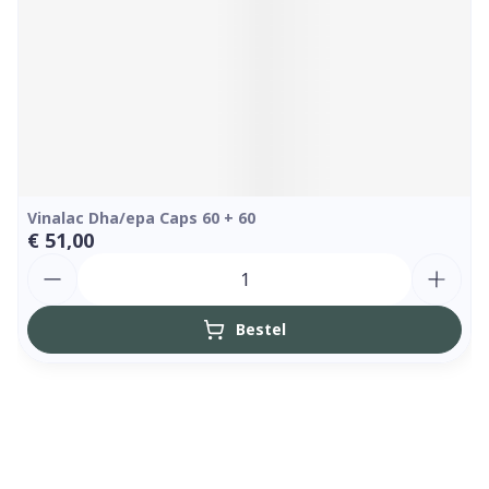
Vinalac Dha/epa Caps 60 + 60
€ 51,00
Aantal
Bestel