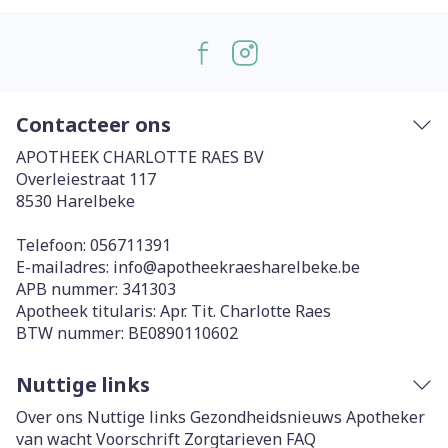
Contacteer ons
APOTHEEK CHARLOTTE RAES BV
Overleiestraat 117
8530
Harelbeke
Telefoon:
056711391
E-mailadres:
info@
apotheekraesharelbeke.be
APB nummer:
341303
Apotheek titularis:
Apr. Tit. Charlotte Raes
BTW nummer:
BE0890110602
Nuttige links
Over ons
Nuttige links
Gezondheidsnieuws
Apotheker
van wacht
Voorschrift
Zorgtarieven
FAQ