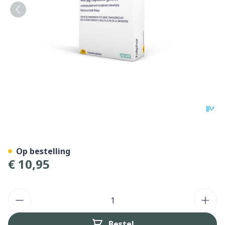
Foliphar 400mcg Caps 90
Op bestelling
€ 10,95
Aantal
Bestel