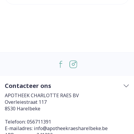
Contacteer ons
APOTHEEK CHARLOTTE RAES BV
Overleiestraat 117
8530
Harelbeke
Telefoon:
056711391
E-mailadres:
info@
apotheekraesharelbeke.be