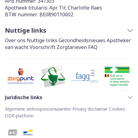
APB nummer:
341303
Apotheek titularis:
Apr. Tit. Charlotte Raes
BTW nummer:
BE0890110602
Nuttige links
Over ons
Nuttige links
Gezondheidsnieuws
Apotheker
van wacht
Voorschrift
Zorgtarieven
FAQ
Juridische links
Algemene verkoopsvoorwaarden
Privacy disclaimer
Cookies
ODR-platform