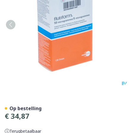
Flutiform 50 Mcg/ 5mcg Aer
Op bestelling
€ 34,87
Terugbetaalbaar