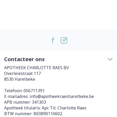
Contacteer ons
APOTHEEK CHARLOTTE RAES BV
Overleiestraat 117
8530
Harelbeke
Telefoon:
056711391
E-mailadres:
info@
apotheekraesharelbeke.be
APB nummer:
341303
Apotheek titularis:
Apr. Tit. Charlotte Raes
BTW nummer:
BE0890110602