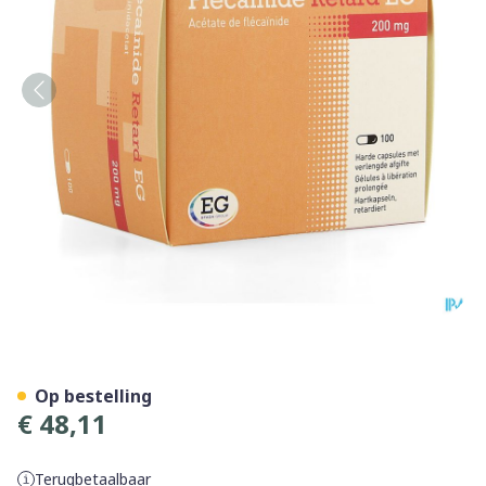
Flecainide Retard EG 200 Mg
Op bestelling
€ 48,11
Terugbetaalbaar