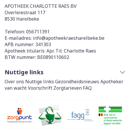
APOTHEEK CHARLOTTE RAES BV
Overleiestraat 117
8530
Harelbeke
Telefoon:
056711391
E-mailadres:
info@
apotheekraesharelbeke.be
APB nummer:
341303
Apotheek titularis:
Apr. Tit. Charlotte Raes
BTW nummer:
BE0890110602
Nuttige links
Over ons
Nuttige links
Gezondheidsnieuws
Apotheker
van wacht
Voorschrift
Zorgtarieven
FAQ