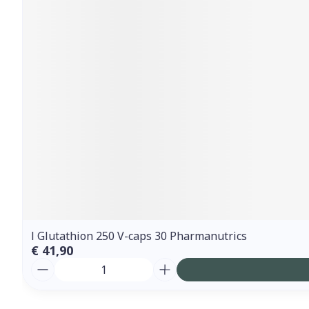
l Glutathion 250 V-caps 30 Pharmanutrics
€ 41,90
Aantal