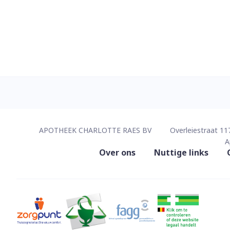
Contacteer ons
APOTHEEK CHARLOTTE RAES BV
Overleiestraat 11
A
Nuttige links
Over ons
Nuttige links