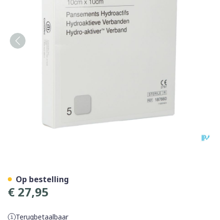
Duoderm E Hydroact 5 10x
Op bestelling
€ 27,95
Terugbetaalbaar