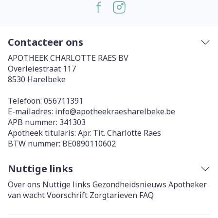
Contacteer ons
APOTHEEK CHARLOTTE RAES BV
Overleiestraat 117
8530
Harelbeke
Telefoon:
056711391
E-mailadres:
info@
apotheekraesharelbeke.be
APB nummer:
341303
Apotheek titularis:
Apr. Tit. Charlotte Raes
BTW nummer:
BE0890110602
Nuttige links
Over ons
Nuttige links
Gezondheidsnieuws
Apotheker
van wacht
Voorschrift
Zorgtarieven
FAQ