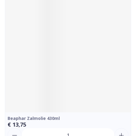
Beaphar Zalmolie 430ml
€ 13,75
Aantal