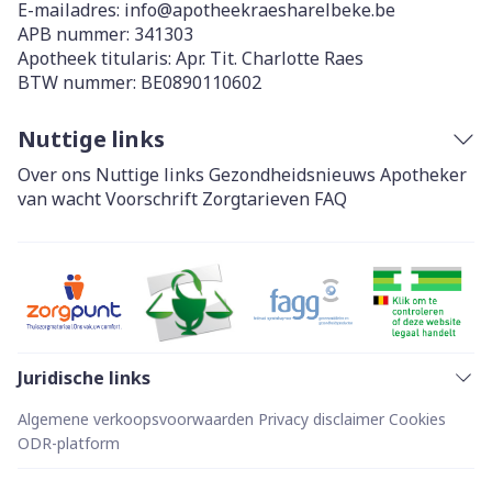
E-mailadres:
info@
apotheekraesharelbeke.be
APB nummer:
341303
Apotheek titularis:
Apr. Tit. Charlotte Raes
BTW nummer:
BE0890110602
Nuttige links
Over ons
Nuttige links
Gezondheidsnieuws
Apotheker
van wacht
Voorschrift
Zorgtarieven
FAQ
Juridische links
Algemene verkoopsvoorwaarden
Privacy disclaimer
Cookies
ODR-platform