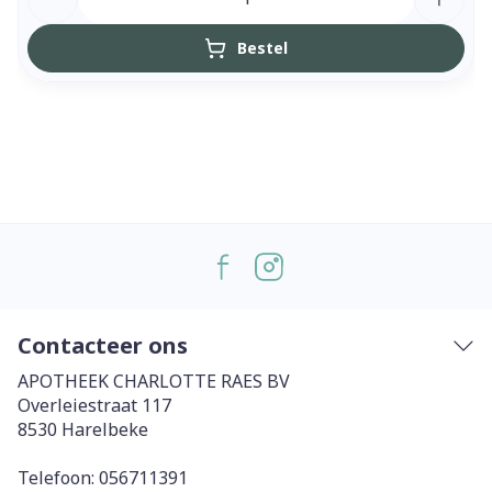
Bestel
Contacteer ons
APOTHEEK CHARLOTTE RAES BV
Overleiestraat 117
8530
Harelbeke
Telefoon:
056711391