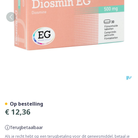
Diosmin EG 500Mg Filmomh 
Op bestelling
€ 12,36
Terugbetaalbaar
Als je recht hebt op een terugbetaling voor dit geneesmiddel, betaal je