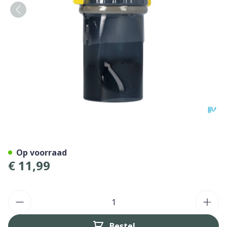
Difrax Rietjesbeker Antilek
Op voorraad
€ 11,99
Aantal
Bestel