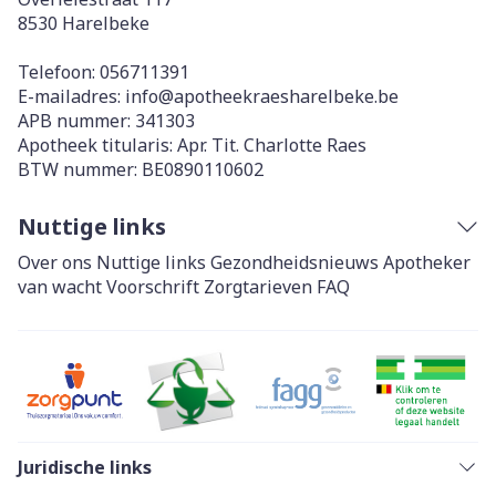
8530
Harelbeke
Telefoon:
056711391
E-mailadres:
info@
apotheekraesharelbeke.be
APB nummer:
341303
Apotheek titularis:
Apr. Tit. Charlotte Raes
BTW nummer:
BE0890110602
Nuttige links
Over ons
Nuttige links
Gezondheidsnieuws
Apotheker
van wacht
Voorschrift
Zorgtarieven
FAQ
Juridische links