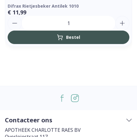
Difrax Rietjesbeker Antilek 1010
€ 11,99
Aantal
Bestel
Contacteer ons
APOTHEEK CHARLOTTE RAES BV
Overleiestraat 117