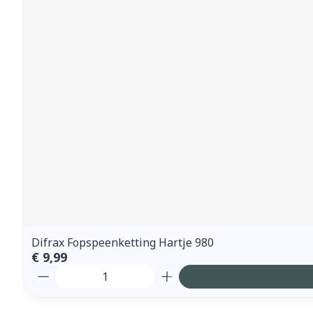
Difrax Fopspeenketting Hartje 980
€ 9,99
Aantal