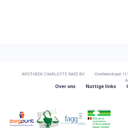
Contacteer ons
APOTHEEK CHARLOTTE RAES BV
Overleiestraat 11
A
Nuttige links
Over ons
Nuttige links