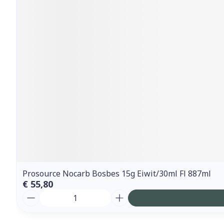
Prosource Nocarb Bosbes 15g Eiwit/30ml Fl 887ml
€ 55,80
Aantal