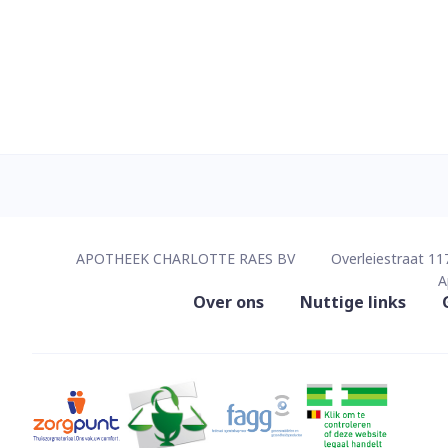
Contacteer ons
APOTHEEK CHARLOTTE RAES BV
Overleiestraat 11
A
Nuttige links
Over ons
Nuttige links