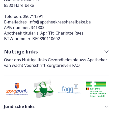
8530
Harelbeke
Telefoon:
056711391
E-mailadres:
info@
apotheekraesharelbeke.be
APB nummer:
341303
Apotheek titularis:
Apr. Tit. Charlotte Raes
BTW nummer:
BE0890110602
Nuttige links
Over ons
Nuttige links
Gezondheidsnieuws
Apotheker
van wacht
Voorschrift
Zorgtarieven
FAQ
Juridische links