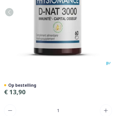
D-nat 3000 Caps 60 Physio
Op bestelling
€ 13,90
Aantal