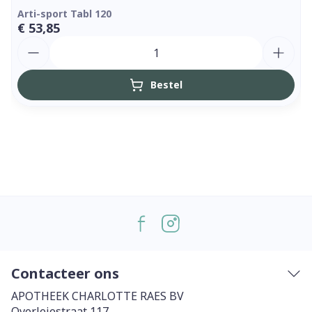
Arti-sport Tabl 120
€ 53,85
Aantal
Bestel
Contacteer ons
APOTHEEK CHARLOTTE RAES BV
Overleiestraat 117