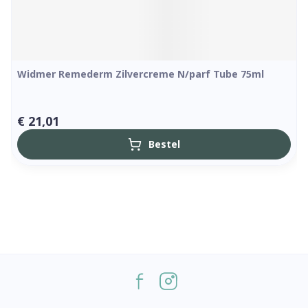
Widmer Remederm Zilvercreme N/parf Tube 75ml
€ 21,01
Bestel