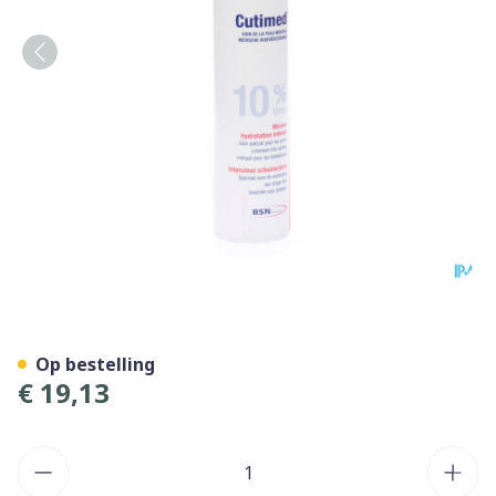
Cutimed Acute 10% Mousse
Op bestelling
€ 19,13
Aantal