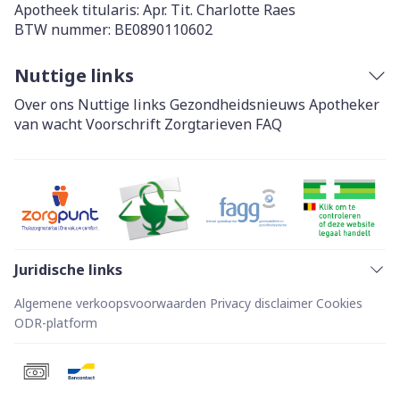
Apotheek titularis:
Apr. Tit. Charlotte Raes
BTW nummer:
BE0890110602
Nuttige links
Over ons
Nuttige links
Gezondheidsnieuws
Apotheker
van wacht
Voorschrift
Zorgtarieven
FAQ
Juridische links
Algemene verkoopsvoorwaarden
Privacy disclaimer
Cookies
ODR-platform