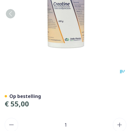
Creatine Monohydraat Pdr 
Op bestelling
€ 55,00
Aantal