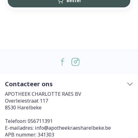
Bestel
Contacteer ons
APOTHEEK CHARLOTTE RAES BV
Overleiestraat 117
8530
Harelbeke
Telefoon:
056711391
E-mailadres:
info@
apotheekraesharelbeke.be
APB nummer:
341303