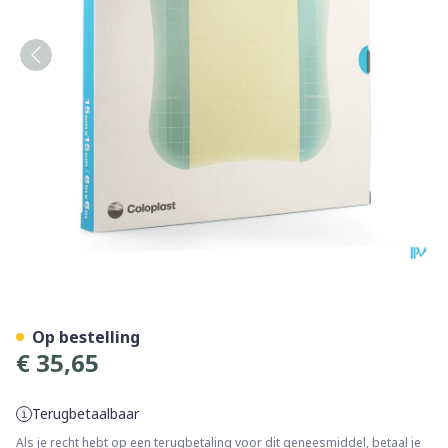
Comfeel Plus 15x15cm 5 33
Op bestelling
€ 35,65
Terugbetaalbaar
Als je recht hebt op een terugbetaling voor dit geneesmiddel, betaal je