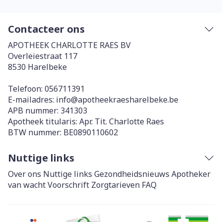
Contacteer ons
APOTHEEK CHARLOTTE RAES BV
Overleiestraat 117
8530
Harelbeke
Telefoon:
056711391
E-mailadres:
info@
apotheekraesharelbeke.be
APB nummer:
341303
Apotheek titularis:
Apr. Tit. Charlotte Raes
BTW nummer:
BE0890110602
Nuttige links
Over ons
Nuttige links
Gezondheidsnieuws
Apotheker
van wacht
Voorschrift
Zorgtarieven
FAQ