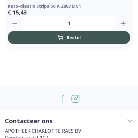
Keto-diastix Strips 50 A 2883 B 51
€ 15,43
Aantal
Bestel
Contacteer ons
APOTHEEK CHARLOTTE RAES BV
Overleiestraat 117