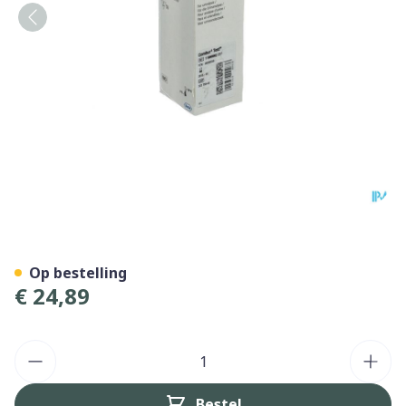
Combur 6 Test Strips 50 11
Op bestelling
€ 24,89
Aantal
Bestel