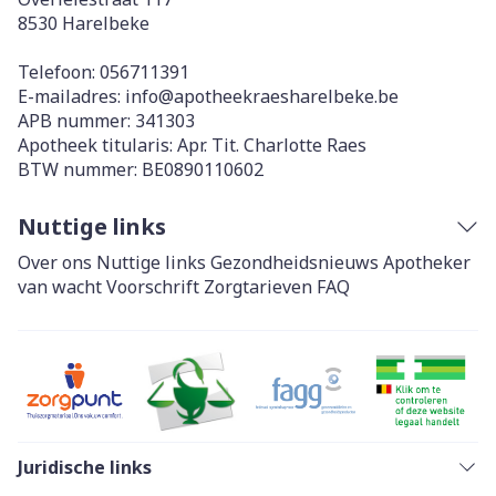
8530
Harelbeke
Telefoon:
056711391
E-mailadres:
info@
apotheekraesharelbeke.be
APB nummer:
341303
Apotheek titularis:
Apr. Tit. Charlotte Raes
BTW nummer:
BE0890110602
Nuttige links
Over ons
Nuttige links
Gezondheidsnieuws
Apotheker
van wacht
Voorschrift
Zorgtarieven
FAQ
Juridische links