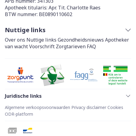
APB nummer:
341303
Apotheek titularis:
Apr. Tit. Charlotte Raes
BTW nummer:
BE0890110602
Nuttige links
Over ons
Nuttige links
Gezondheidsnieuws
Apotheker
van wacht
Voorschrift
Zorgtarieven
FAQ
Juridische links
Algemene verkoopsvoorwaarden
Privacy disclaimer
Cookies
ODR-platform