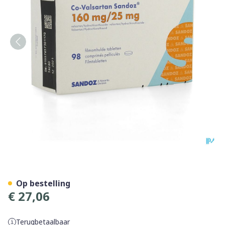
Co Valsartan Sandoz 160mg
Op bestelling
€ 27,06
Terugbetaalbaar