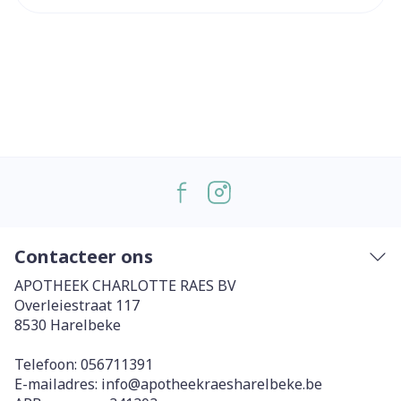
Contacteer ons
APOTHEEK CHARLOTTE RAES BV
Overleiestraat 117
8530
Harelbeke
Telefoon:
056711391
E-mailadres:
info@
apotheekraesharelbeke.be