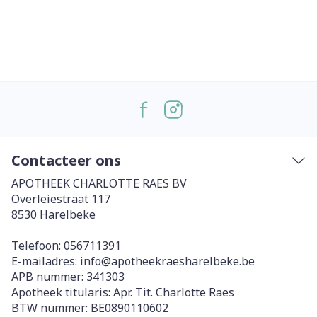
Contacteer ons
APOTHEEK CHARLOTTE RAES BV
Overleiestraat 117
8530
Harelbeke
Telefoon:
056711391
E-mailadres:
info@
apotheekraesharelbeke.be
APB nummer:
341303
Apotheek titularis:
Apr. Tit. Charlotte Raes
BTW nummer:
BE0890110602