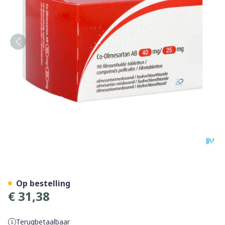
Co-olmesartan AB 40mg/25
Op bestelling
€ 31,38
Terugbetaalbaar