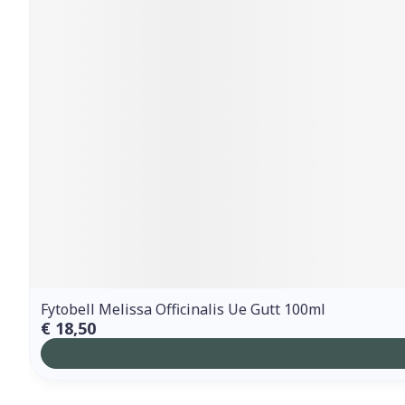
Fytobell Melissa Officinalis Ue Gutt 100ml
€ 18,50