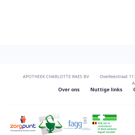
Contacteer ons
APOTHEEK CHARLOTTE RAES BV
Overleiestraat 11
A
Nuttige links
Over ons
Nuttige links