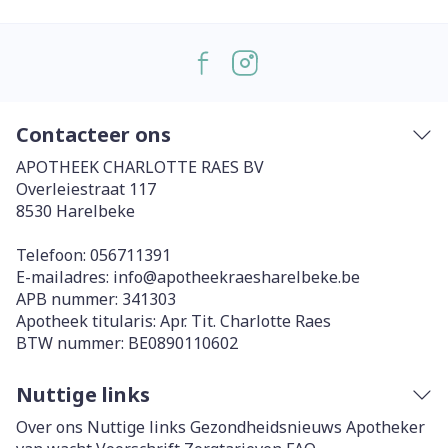
Contacteer ons
APOTHEEK CHARLOTTE RAES BV
Overleiestraat 117
8530
Harelbeke
Telefoon:
056711391
E-mailadres:
info@
apotheekraesharelbeke.be
APB nummer:
341303
Apotheek titularis:
Apr. Tit. Charlotte Raes
BTW nummer:
BE0890110602
Nuttige links
Over ons
Nuttige links
Gezondheidsnieuws
Apotheker