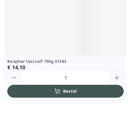
Beaphar Uierzalf 700g 01583
€ 14,10
Aantal
Bestel