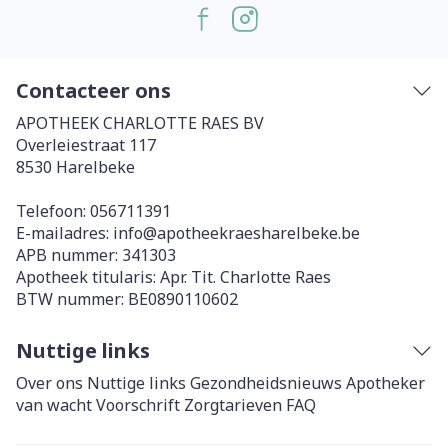
Contacteer ons
APOTHEEK CHARLOTTE RAES BV
Overleiestraat 117
8530
Harelbeke
Telefoon:
056711391
E-mailadres:
info@
apotheekraesharelbeke.be
APB nummer:
341303
Apotheek titularis:
Apr. Tit. Charlotte Raes
BTW nummer:
BE0890110602
Nuttige links
Over ons
Nuttige links
Gezondheidsnieuws
Apotheker
van wacht
Voorschrift
Zorgtarieven
FAQ