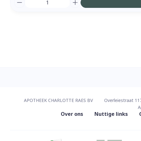
Aantal
Contacteer ons
APOTHEEK CHARLOTTE RAES BV
Overleiestraat 11
A
Nuttige links
Over ons
Nuttige links