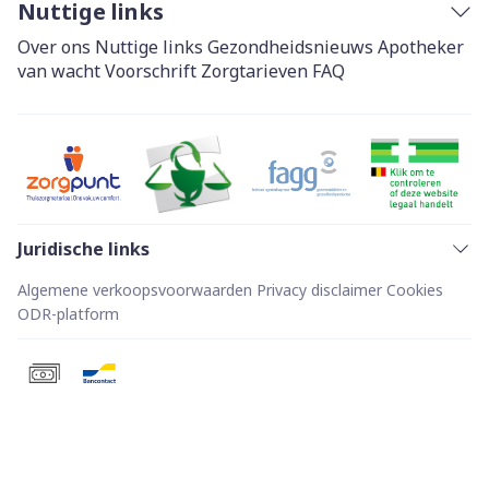
Nuttige links
Over ons
Nuttige links
Gezondheidsnieuws
Apotheker
van wacht
Voorschrift
Zorgtarieven
FAQ
Juridische links
Algemene verkoopsvoorwaarden
Privacy disclaimer
Cookies
ODR-platform