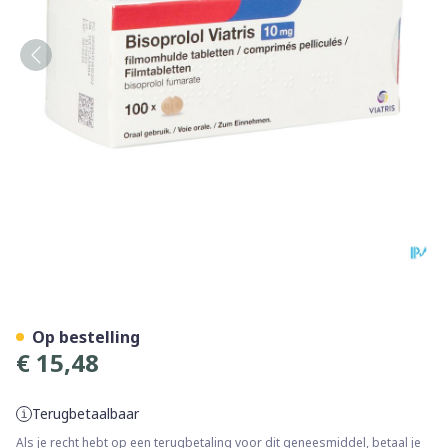
Bisoprolol Viatris 10mg Tab
Op bestelling
€ 15,48
Terugbetaalbaar
Als je recht hebt op een terugbetaling voor dit geneesmiddel, betaal je