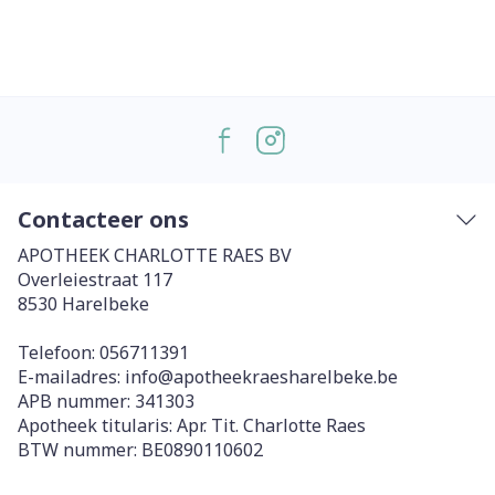
Contacteer ons
APOTHEEK CHARLOTTE RAES BV
Overleiestraat 117
8530
Harelbeke
Telefoon:
056711391
E-mailadres:
info@
apotheekraesharelbeke.be
APB nummer:
341303
Apotheek titularis:
Apr. Tit. Charlotte Raes
BTW nummer:
BE0890110602