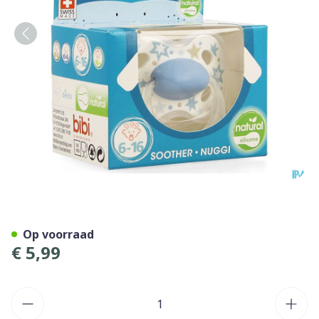
Bibi Sucette Hp Natural Fa
Op voorraad
€ 5,99
Aantal