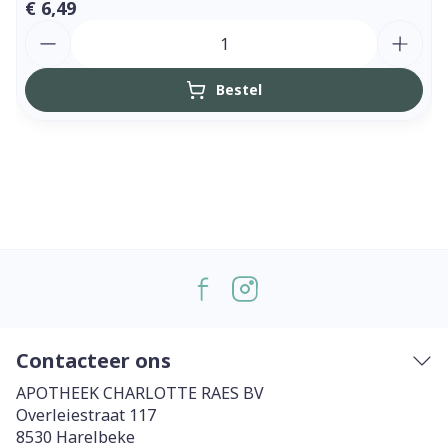
€ 6,49
Aantal
Bestel
Contacteer ons
APOTHEEK CHARLOTTE RAES BV
Overleiestraat 117
8530
Harelbeke