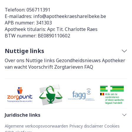
Telefoon:
056711391
E-mailadres:
info@
apotheekraesharelbeke.be
APB nummer:
341303
Apotheek titularis:
Apr. Tit. Charlotte Raes
BTW nummer:
BE0890110602
Nuttige links
Over ons
Nuttige links
Gezondheidsnieuws
Apotheker
van wacht
Voorschrift
Zorgtarieven
FAQ
Juridische links
Algemene verkoopsvoorwaarden
Privacy disclaimer
Cookies