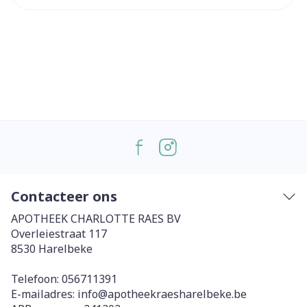
Contacteer ons
APOTHEEK CHARLOTTE RAES BV
Overleiestraat 117
8530
Harelbeke
Telefoon:
056711391
E-mailadres:
info@
apotheekraesharelbeke.be