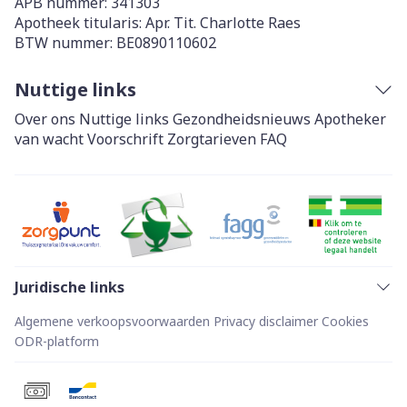
APB nummer:
341303
Apotheek titularis:
Apr. Tit. Charlotte Raes
BTW nummer:
BE0890110602
Nuttige links
Over ons
Nuttige links
Gezondheidsnieuws
Apotheker
van wacht
Voorschrift
Zorgtarieven
FAQ
Juridische links
Algemene verkoopsvoorwaarden
Privacy disclaimer
Cookies
ODR-platform