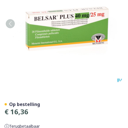
Belsar Plus 40mg/25mg Fil
Op bestelling
€ 16,36
Terugbetaalbaar