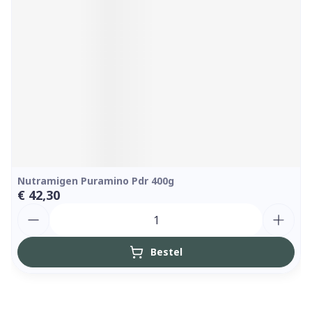
Nutramigen Puramino Pdr 400g
€ 42,30
Aantal
Bestel