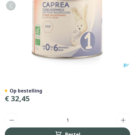
Babybio Caprea 1 Geitenme
Op bestelling
€ 32,45
Aantal
Bestel