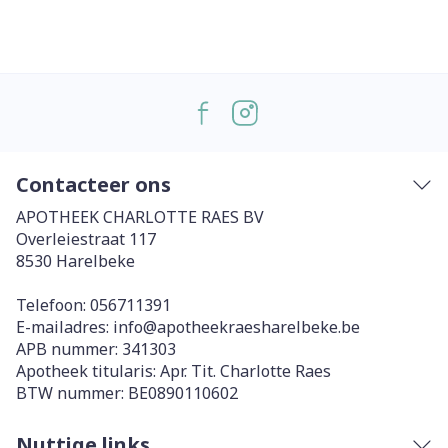
Contacteer ons
APOTHEEK CHARLOTTE RAES BV
Overleiestraat 117
8530
Harelbeke
Telefoon:
056711391
E-mailadres:
info@
apotheekraesharelbeke.be
APB nummer:
341303
Apotheek titularis:
Apr. Tit. Charlotte Raes
BTW nummer:
BE0890110602
Nuttige links