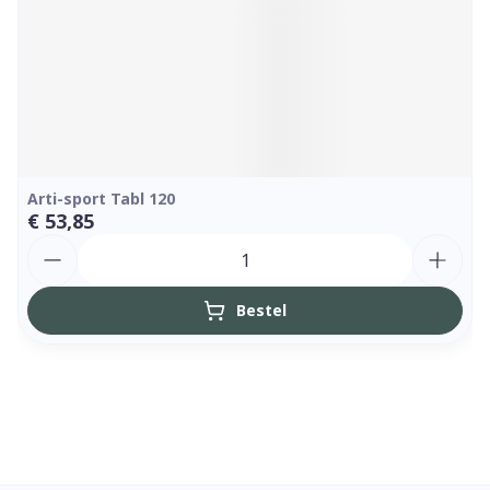
Arti-sport Tabl 120
€ 53,85
Aantal
Bestel