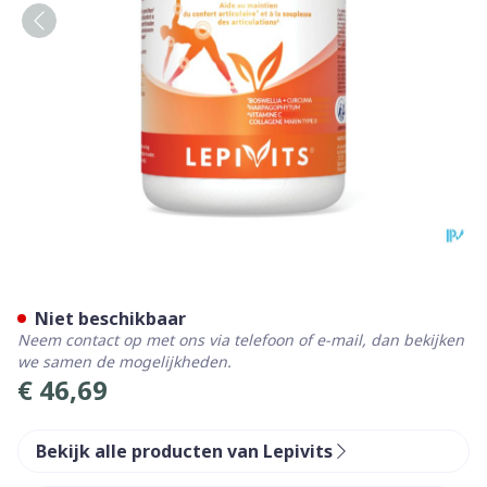
Articare V-caps 90 Lepivits
Niet beschikbaar
Neem contact op met ons via telefoon of e-mail, dan bekijken
we samen de mogelijkheden.
€ 46,69
Bekijk alle producten van Lepivits