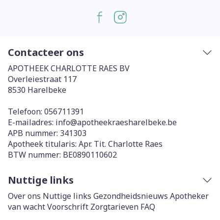
Contacteer ons
APOTHEEK CHARLOTTE RAES BV
Overleiestraat 117
8530
Harelbeke
Telefoon:
056711391
E-mailadres:
info@
apotheekraesharelbeke.be
APB nummer:
341303
Apotheek titularis:
Apr. Tit. Charlotte Raes
BTW nummer:
BE0890110602
Nuttige links
Over ons
Nuttige links
Gezondheidsnieuws
Apotheker
van wacht
Voorschrift
Zorgtarieven
FAQ