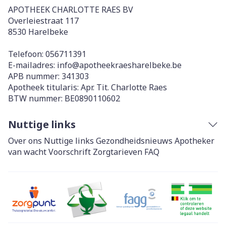
APOTHEEK CHARLOTTE RAES BV
Overleiestraat 117
8530
Harelbeke
Telefoon:
056711391
E-mailadres:
info@
apotheekraesharelbeke.be
APB nummer:
341303
Apotheek titularis:
Apr. Tit. Charlotte Raes
BTW nummer:
BE0890110602
Nuttige links
Over ons
Nuttige links
Gezondheidsnieuws
Apotheker
van wacht
Voorschrift
Zorgtarieven
FAQ