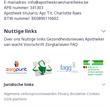
E-mailadres:
info@
apotheekraesharelbeke.be
APB nummer:
341303
Apotheek titularis:
Apr. Tit. Charlotte Raes
BTW nummer:
BE0890110602
Nuttige links
Over ons
Nuttige links
Gezondheidsnieuws
Apotheker
van wacht
Voorschrift
Zorgtarieven
FAQ
Juridische links
Algemene verkoopsvoorwaarden
Privacy disclaimer
Cookies
ODR-platform