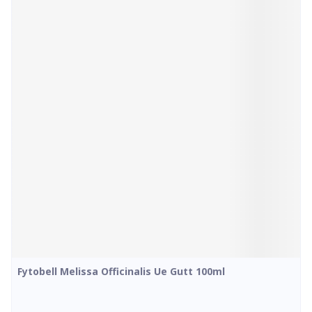
Fytobell Melissa Officinalis Ue Gutt 100ml