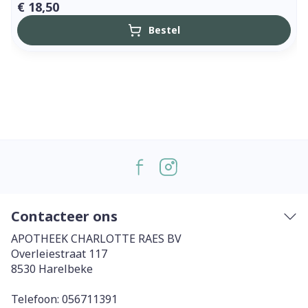
€ 18,50
Bestel
Contacteer ons
APOTHEEK CHARLOTTE RAES BV
Overleiestraat 117
8530
Harelbeke
Telefoon:
056711391