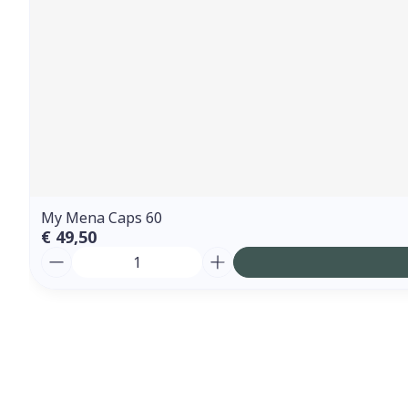
My Mena Caps 60
€ 49,50
Aantal