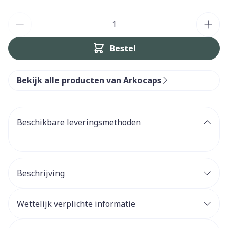
Aantal
Bestel
Bekijk alle producten van Arkocaps
Beschikbare leveringsmethoden
Beschrijving
Wettelijk verplichte informatie
geheugen wensen te verbeteren