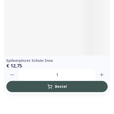
Epileerpincet Schuin Inox
€ 12,75
Aantal
Bestel