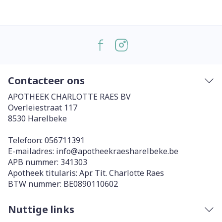
Contacteer ons
APOTHEEK CHARLOTTE RAES BV
Overleiestraat 117
8530
Harelbeke
Telefoon:
056711391
E-mailadres:
info@
apotheekraesharelbeke.be
APB nummer:
341303
Apotheek titularis:
Apr. Tit. Charlotte Raes
BTW nummer:
BE0890110602
Nuttige links