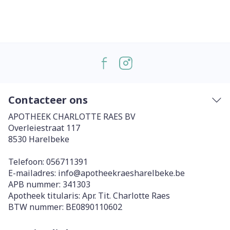
Contacteer ons
APOTHEEK CHARLOTTE RAES BV
Overleiestraat 117
8530
Harelbeke
Telefoon:
056711391
E-mailadres:
info@
apotheekraesharelbeke.be
APB nummer:
341303
Apotheek titularis:
Apr. Tit. Charlotte Raes
BTW nummer:
BE0890110602