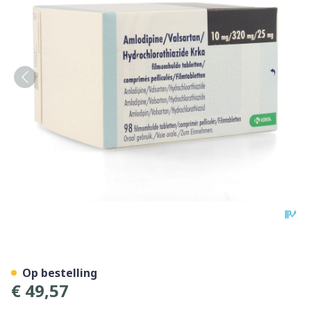
Amlodipine Valsar.hydrochl
Op bestelling
€ 49,57