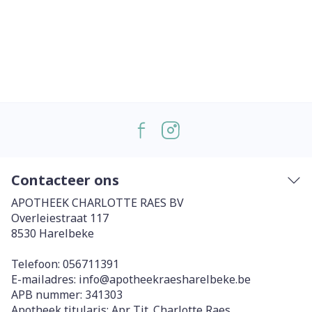
Contacteer ons
APOTHEEK CHARLOTTE RAES BV
Overleiestraat 117
8530
Harelbeke
Telefoon:
056711391
E-mailadres:
info@
apotheekraesharelbeke.be
APB nummer:
341303
Apotheek titularis:
Apr. Tit. Charlotte Raes