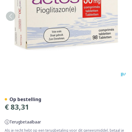
Actos 30mg Comp 98 X 30m
Op bestelling
€ 83,31
Terugbetaalbaar
Als je recht hebt op een terugbetaling voor dit geneesmiddel, betaal je